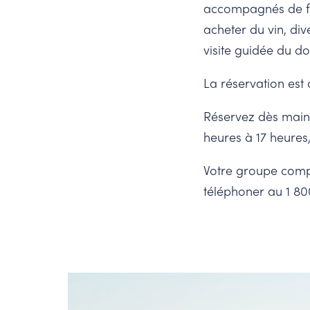
accompagnés de fro
acheter du vin, di
visite guidée du dom
La réservation est 
Réservez dès maint
heures à 17 heures
Votre groupe compt
téléphoner au 1 80