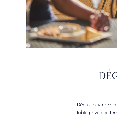
DÉG
Dégustez votre vin 
table privée en ter