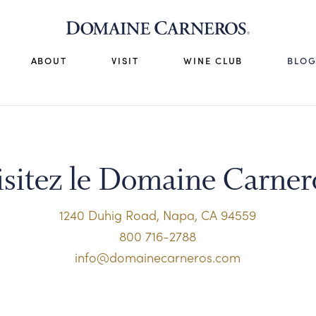
ABOUT
VISIT
WINE CLUB
BLO
isitez le Domaine Carner
1240 Duhig Road, Napa, CA 94559
800 716-2788
info@domainecarneros.com