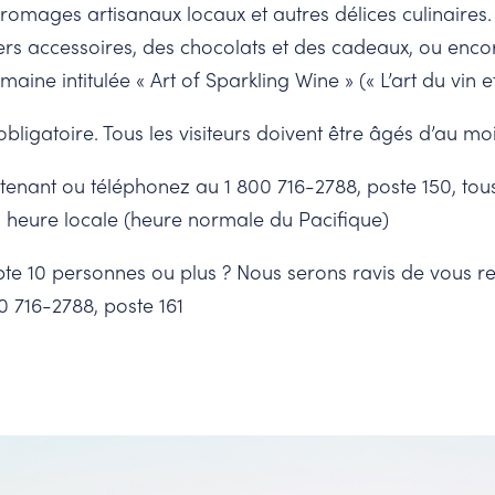
mages artisanaux locaux et autres délices culinaires
vers accessoires, des chocolats et des cadeaux, ou enco
aine intitulée « Art of Sparkling Wine » (« L’art du vin e
obligatoire. Tous les visiteurs doivent être âgés d’au mo
enant ou téléphonez au 1 800 716-2788, poste 150, tous
, heure locale (heure normale du Pacifique)
e 10 personnes ou plus ? Nous serons ravis de vous rec
0 716-2788, poste 161