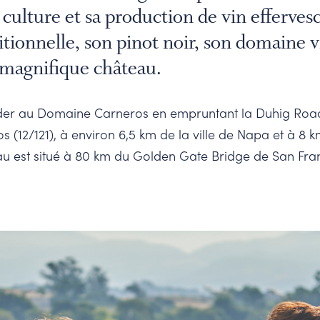
 culture et sa production de vin efferves
tionnelle, son pinot noir, son domaine vi
 magnifique château.
er au Domaine Carneros en empruntant la Duhig Road
s (12/121), à environ 6,5 km de la ville de Napa et à 8 k
u est situé à 80 km du Golden Gate Bridge de San Fran