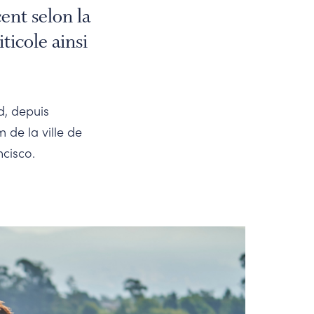
cent selon la
ticole ainsi
, depuis
m de la ville de
cisco.