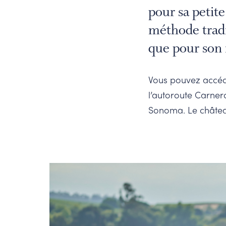
pour sa petite
méthode tradi
que pour son
Vous pouvez accéd
l’autoroute Carnero
Sonoma. Le châtea